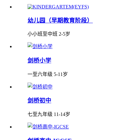
幼儿园（早期教育阶段）
小小班至中班 2-5岁
剑桥小学
一至六年级 5-11岁
剑桥初中
七至九年级 11-14岁