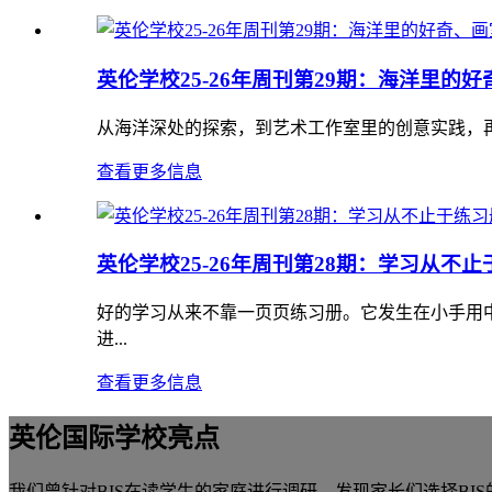
英伦学校25-26年周刊第29期：海洋里的
从海洋深处的探索，到艺术工作室里的创意实践，再
查看更多信息
英伦学校25-26年周刊第28期：学习从
好的学习从来不靠一页页练习册。它发生在小手用
进...
查看更多信息
英伦国际学校亮点
我们曾针对BIS在读学生的家庭进行调研，发现家长们选择BI