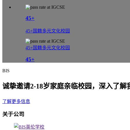
45+
45+国籍多元文化校园
45+国籍多元文化校园
45+
BIS
诚挚邀请2-18岁家庭亲临校园，深入了
了解更多信息
关于公司