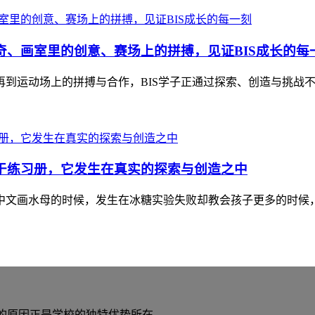
好奇、画室里的创意、赛场上的拼搏，见证BIS成长的每
到运动场上的拼搏与合作，BIS学子正通过探索、创造与挑战不
不止于练习册，它发生在真实的探索与创造之中
中文画水母的时候，发生在冰糖实验失败却教会孩子更多的时候
S的原因正是学校的独特优势所在。