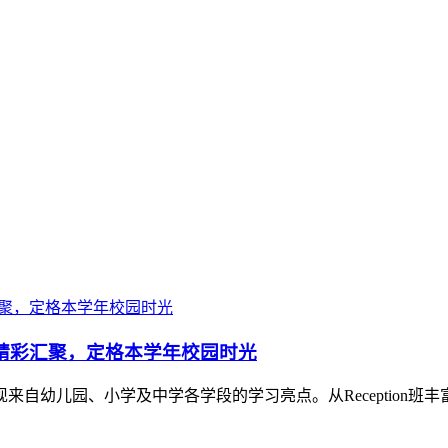
习精彩汇聚，定格本学年校园时光
儿园、小学及中学各学段的学习亮点。从Reception班丰富的文