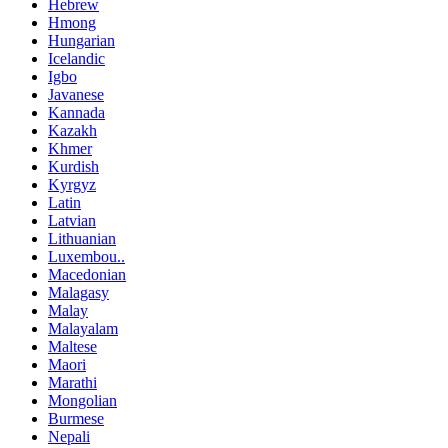
Hebrew
Hmong
Hungarian
Icelandic
Igbo
Javanese
Kannada
Kazakh
Khmer
Kurdish
Kyrgyz
Latin
Latvian
Lithuanian
Luxembou..
Macedonian
Malagasy
Malay
Malayalam
Maltese
Maori
Marathi
Mongolian
Burmese
Nepali