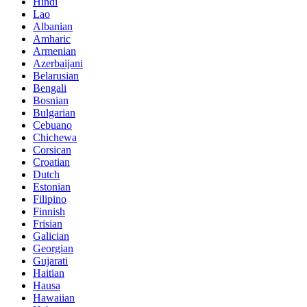
Hindi
Lao
Albanian
Amharic
Armenian
Azerbaijani
Belarusian
Bengali
Bosnian
Bulgarian
Cebuano
Chichewa
Corsican
Croatian
Dutch
Estonian
Filipino
Finnish
Frisian
Galician
Georgian
Gujarati
Haitian
Hausa
Hawaiian