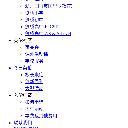
幼儿园（英国早期教育）
剑桥小学
剑桥初中
剑桥高中-IGCSE
剑桥高中-AS & A Level
英伦社区
家委会
课外活动课
学校服务
今日英伦
校长来信
创新周刊
大型活动
入学申请
如何申请
招生活动
学费及其他费用
联系我们