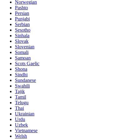
Norwegian
Pashto
Persian
Punjabi
Serbian
Sesotho
Sinhala
Slovak
Slovenian
Somali
Samoan
Scots Gaelic
Shona
Sindhi
Sundanese
Swahili
Tajik
Tamil
Telugu
Thai
Ukrainian
Urdu
Uzbek
Vietnamese
Welsh